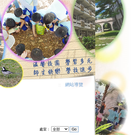
網站導覽
:::
處室：