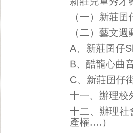
新莊兒童秀才
（一）新莊囝
（二）藝文週
A、新莊囝仔S
B、酷龍心曲
C、新莊囝仔
十一、辦理校
十二、辦理社
產權….）