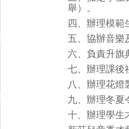
舉）。
四、辦理模範
五、協辦音樂
六、負責升旗
七、辦理課後
八、辦理花燈
九、辦理冬夏
十、辦理學生