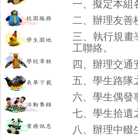
一、擬定本組
二、辦理友善
三、執行規畫
工聯絡。
四、辦理交通
五、學生路隊
六、學生偶發
七、學生拾遺
八、辦理中輟