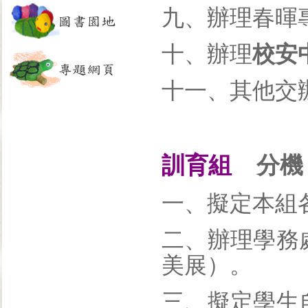
九、辦理春暉
十、辦理
校安
十一、其他交
訓育組
分機：
一、擬定本組
二、辦理學務
美展）。
三、擬定學生