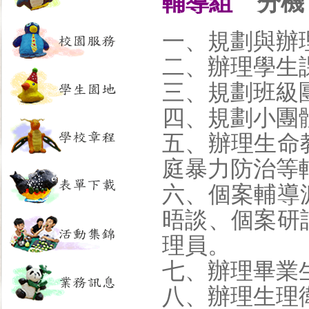
輔導組
分機：
一、規劃與辦
二、辦理學生
三、規劃班級
四、規劃小團
五、辦理生命
庭暴力防治等
六、個案輔導
晤談、個案研
理員。
七、辦理畢業
八、辦理生理