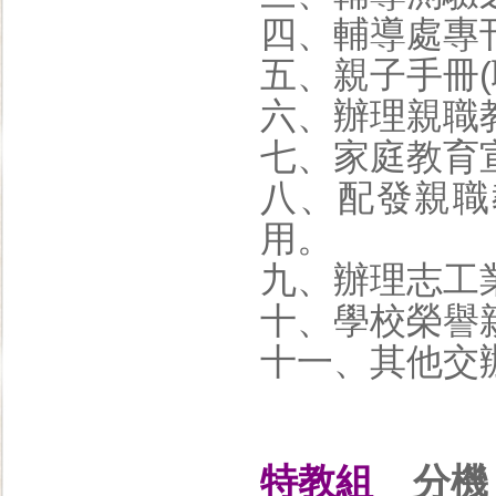
四、輔導處專
五、親子手冊(
六、辦理親職
七、家庭教育
八、配發親職
用。
九、辦理志工
十、學校榮譽
十一、其他交
特教組
分機：