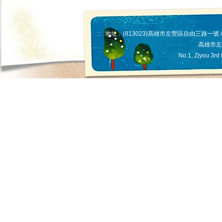
:::
地址：(813023)高雄市左營區自由三路一號 // 統編
高雄市左
No.1, Ziyou 3rd 